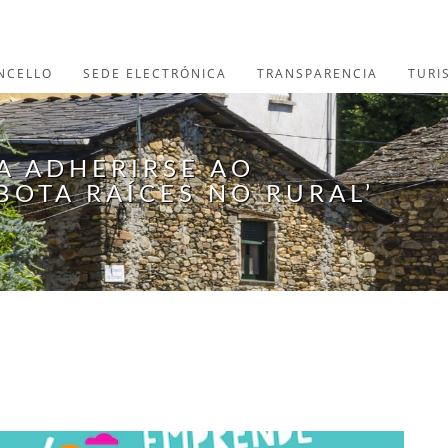
NCELLO
SEDE ELECTRÓNICA
TRANSPARENCIA
TURI
A ADHERIRSE AO
BOTA RAÍCES NO RURAL’