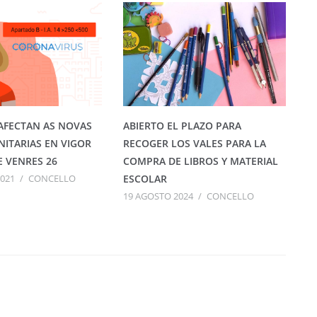
AFECTAN AS NOVAS
ABIERTO EL PLAZO PARA
NITARIAS EN VIGOR
RECOGER LOS VALES PARA LA
 VENRES 26
COMPRA DE LIBROS Y MATERIAL
2021
/
CONCELLO
ESCOLAR
19 AGOSTO 2024
/
CONCELLO