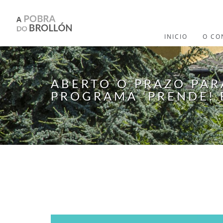
Ir o contido principal
INICIO
O CO
ABERTO O PRAZO PAR
PROGRAMA ‘PRENDE! 