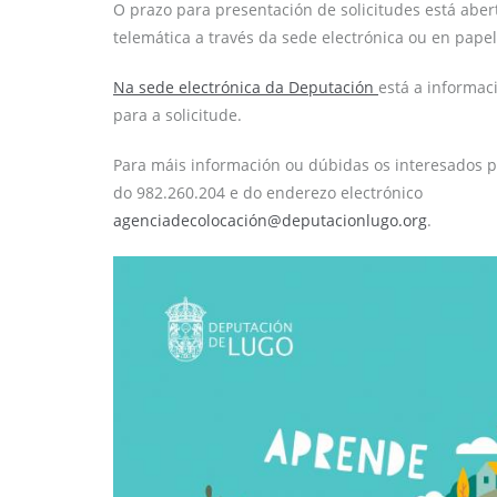
O prazo para presentación de solicitudes está abe
telemática a través da sede electrónica ou en papel
Na sede electrónica da Deputación
está a informac
para a solicitude.
Para máis información ou dúbidas os interesados 
do 982.260.204 e do enderezo electrónico
agenciadecolocación@deputacionlugo.org
.