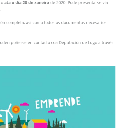
rto
ata o día 20 de xaneiro
de 2020. Pode presentarse vía
.
ión completa, así como todos os documentos necesarios
poden poñerse en contacto coa Deputación de Lugo a través