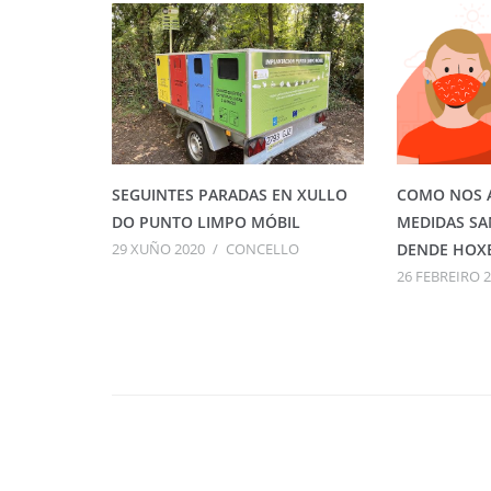
SEGUINTES PARADAS EN XULLO
COMO NOS 
DO PUNTO LIMPO MÓBIL
MEDIDAS SA
29 XUÑO 2020
/
CONCELLO
DENDE HOXE
26 FEBREIRO 