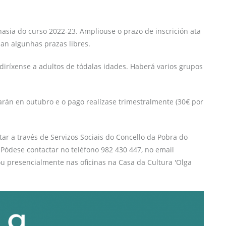
nasia do curso 2022-23. Ampliouse o prazo de inscrición ata
an algunhas prazas libres.
 diríxense a adultos de tódalas idades. Haberá varios grupos
rán en outubro e o pago realízase trimestralmente (30€ por
tar a través de Servizos Sociais do Concello da Pobra do
 Pódese contactar no teléfono 982 430 447, no email
u presencialmente nas oficinas na Casa da Cultura 'Olga