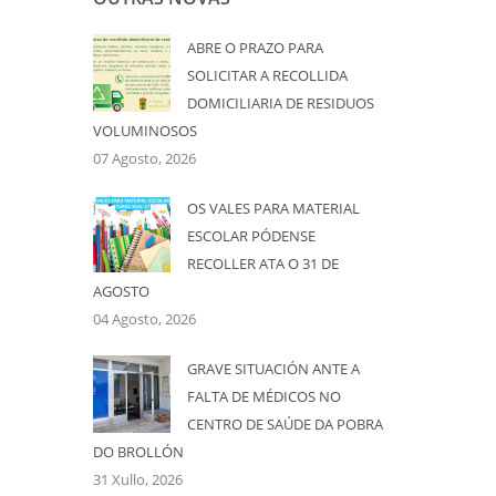
ABRE O PRAZO PARA
SOLICITAR A RECOLLIDA
DOMICILIARIA DE RESIDUOS
VOLUMINOSOS
07 Agosto, 2026
OS VALES PARA MATERIAL
ESCOLAR PÓDENSE
RECOLLER ATA O 31 DE
AGOSTO
04 Agosto, 2026
GRAVE SITUACIÓN ANTE A
FALTA DE MÉDICOS NO
CENTRO DE SAÚDE DA POBRA
DO BROLLÓN
31 Xullo, 2026