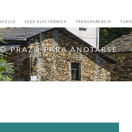
NCELLO
SEDE ELECTRÓNICA
TRANSPARENCIA
TURI
 O PRAZO PARA ANOTARSE