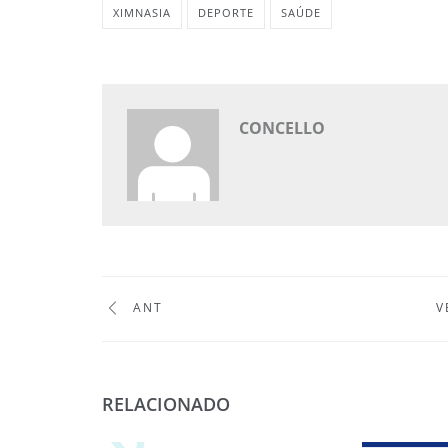
XIMNASIA
DEPORTE
SAÚDE
CONCELLO
ANT
V
RELACIONADO