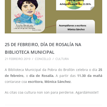
25 DE FEBREIRO, DÍA DE ROSALÍA NA
BIBLIOTECA MUNICIPAL
21 FEBREIRO 2019
/
CONCELLO
/
CULTURA
A Biblioteca Municipal da Pobra do Brollón celebra o día
25
de febreiro,
o
día de Rosalía.
A partir das
11.30 da mañá
contarase coa
escritora, Mónica Sánchez
.
As citas coa cultura non son para perderse. Agardámoste!!