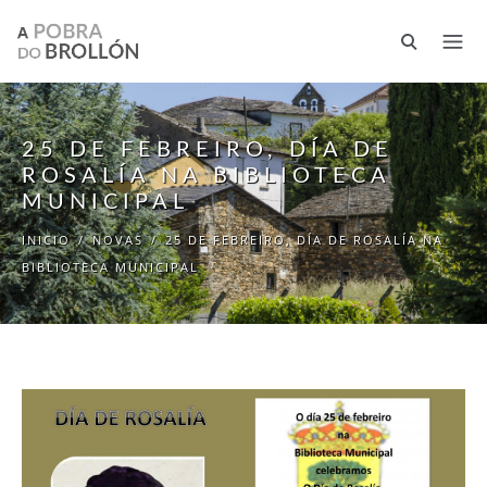
Ir o contido principal
25 DE FEBREIRO, DÍA DE
ROSALÍA NA BIBLIOTECA
MUNICIPAL
INICIO
/
NOVAS
/
25 DE FEBREIRO, DÍA DE ROSALÍA NA
BIBLIOTECA MUNICIPAL