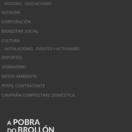
HISTORIA
ASOCIACIONES
ALCALDÍA
CORPORACIÓN
BIENESTAR SOCIAL
CULTURA
INSTALACIONES
EVENTOS Y ACTIVIDADES
DEPORTES
URBANISMO
MEDIO AMBIENTE
PERFIL CONTRATANTE
CAMPAÑA COMPOSTAXE DOMÉSTICA