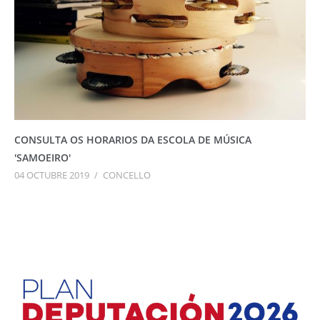
CONSULTA OS HORARIOS DA ESCOLA DE MÚSICA
'SAMOEIRO'
04 OCTUBRE 2019
/
CONCELLO