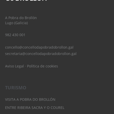
A Pobra do Brollón
Lugo (Galicia)
982 430 001
concello@concellodapobradobrollon.gal
secretaria@concellodapobradobrollon.gal
Aviso Legal
·
Política de cookies
TURISMO
VISITA A POBRA DO BROLLÓN
ENTRE RIBEIRA SACRA Y O COUREL