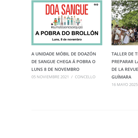
A UNIDADE MÓBIL DE DOAZÓN
TALLER DE 
DE SANGUE CHEGA Á POBRA O
PREPARAR L
LUNS 8 DE NOVEMBRO
DE LA REVUE
05 NOVIEMBRE 2021
/
CONCELLO
GUÍMARA
16 MAYO 2025