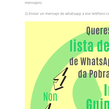
mensajes).
2) Envíar un mensaje de whatsapp a ese teléfono con 