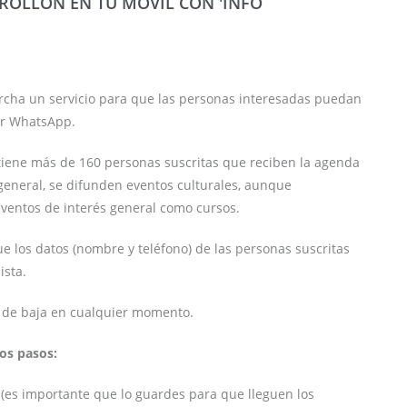
BROLLÓN EN TU MÓVIL CON 'INFO
rcha un servicio para que las personas interesadas puedan
por WhatsApp.
 tiene más de 160 personas suscritas que reciben la agenda
general, se difunden eventos culturales, aunque
ventos de interés general como cursos.
e los datos (nombre y teléfono) de las personas suscritas
ista.
se de baja en cualquier momento.
tos pasos:
(es importante que lo guardes para que lleguen los