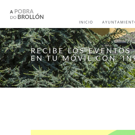
Pasar al contenido principal
INICIO
AYUNTAMIENT
RECIBE LOS EVENTOS
EN TU MÓVIL CON 'IN