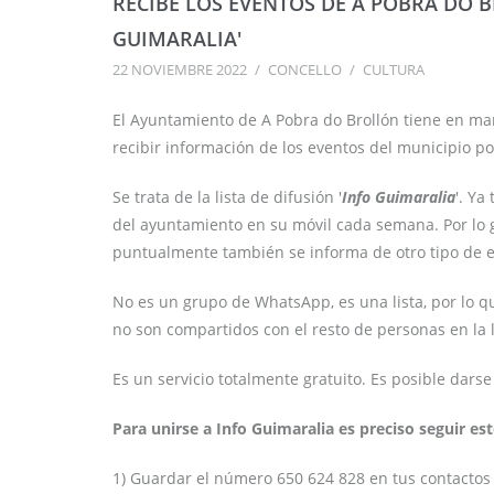
RECIBE LOS EVENTOS DE A POBRA DO 
GUIMARALIA'
22 NOVIEMBRE 2022
/
CONCELLO
/
CULTURA
El Ayuntamiento de A Pobra do Brollón tiene en ma
recibir información de los eventos del municipio 
Se trata de la lista de difusión '
Info Guimaralia
'. Ya
del ayuntamiento en su móvil cada semana. Por lo 
puntualmente también se informa de otro tipo de e
No es un grupo de WhatsApp, es una lista, por lo qu
no son compartidos con el resto de personas en la l
Es un servicio totalmente gratuito. Es posible dar
Para unirse a Info Guimaralia es preciso seguir es
1) Guardar el número 650 624 828 en tus contactos 