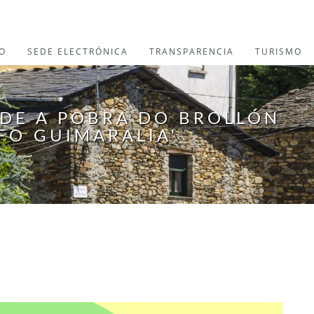
O
SEDE ELECTRÓNICA
TRANSPARENCIA
TURISMO
 DE A POBRA DO BROLLÓN
FO GUIMARALIA'