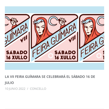
LA VII FEIRA GUÍMARA SE CELEBRARÁ EL SÁBADO 16 DE
JULIO
10 JUNIO 2022
/
CONCELLO