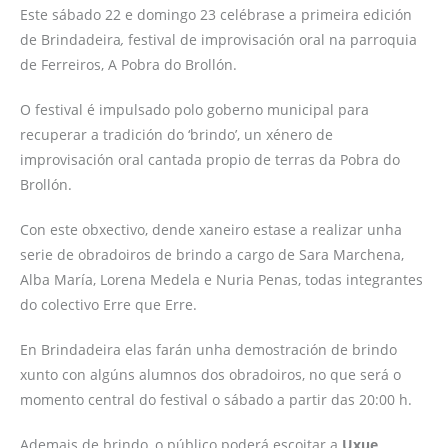
Este sábado 22 e domingo 23 celébrase a primeira edición
de Brindadeira
,
festival de improvisación oral na parroquia
de Ferreiros, A Pobra do Brollón.
O festival é impulsado polo goberno municipal para
recuperar a tradición do ‘brindo’, un xénero de
improvisación oral cantada propio de terras da Pobra do
Brollón.
Con este obxectivo, dende xaneiro estase a realizar unha
serie de obradoiros de brindo a cargo de Sara Marchena,
Alba María, Lorena Medela e Nuria Penas, todas integrantes
do colectivo Erre que Erre.
En Brindadeira elas farán unha demostración de brindo
xunto con algúns alumnos dos obradoiros, no que será o
momento central do festival o sábado a partir das 20:00 h.
Ademais de brindo, o público poderá escoitar a
Uxue