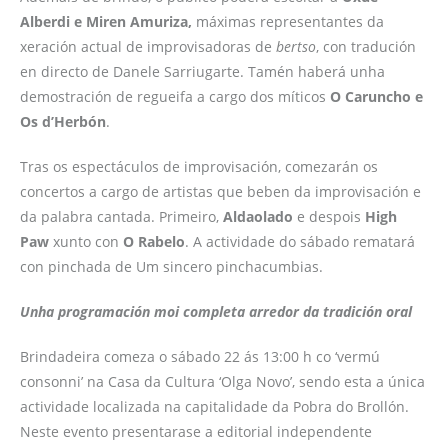
Alberdi e Miren Amuriza,
máximas representantes da
xeración actual de improvisadoras de
bertso
, con tradución
en directo de Danele Sarriugarte. Tamén haberá unha
demostración de regueifa a cargo dos míticos
O Caruncho e
Os d’Herbón
.
Tras os espectáculos de improvisación, comezarán os
concertos a cargo de artistas que beben da improvisación e
da palabra cantada. Primeiro,
Aldaolado
e despois
High
Paw
xunto con
O Rabelo
. A actividade do sábado rematará
con pinchada de Um sincero pinchacumbias.
Unha programación moi completa arredor da tradición oral
Brindadeira comeza o sábado 22 ás 13:00 h co ‘vermú
consonni’ na Casa da Cultura ‘Olga Novo’, sendo esta a única
actividade localizada na capitalidade da Pobra do Brollón.
Neste evento presentarase a editorial independente