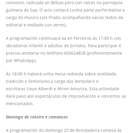
consonni, radicada en Bilbao pero con raíces na parroquia
guímara de Saa. O acto contará cunha parte performativa a
cargo do músico Lois Prado, acompañando varios textos da
editorial e mollado cun vermú.
A programación continuará xa en Ferreiros ás 17:00 h con
obradoiros infantil e adultos de brindos. Para participar é
preciso anotarse no teléfono 650624828 (preferentemente
por WhatsApp).
Ás 18:00 h haberá unha mesa redonda sobre oralidade,
tradición e feminismo a cargo das
bertsolaris
e
escritoras Uxue Alberdi e Miren Amuriza. Esta actividade
dará paso aos espectáculos de improvisación e concertos xa
mencionados.
Domingo de roteiro e romances
A programación do domingo 23 de Brindadeira comeza ás