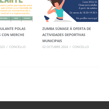
BULANTE POLAS
ZUMBA SÚMASE Á OFERTA DE
S CON MERCHE
ACTIVIDADES DEPORTIVAS
MUNICIPAIS
023
/
CONCELLO
02 OCTUBRE 2024
/
CONCELLO