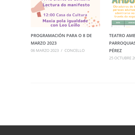
PROGRAMACIÓN PARA O 8 DE
TEATRO AM
MARZO 2023
PARROQUIA
06 MARZO 2023
/
CONCELLO
PÉREZ
25 OCTUBRE 2