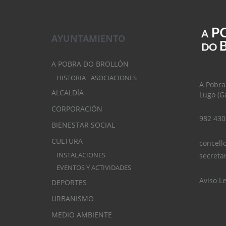
AYUNTAMIENTO
A POBRA DO BROLLÓN
HISTORIA
ASOCIACIONES
A Pobra
ALCALDÍA
Lugo (Ga
CORPORACIÓN
982 430
BIENESTAR SOCIAL
CULTURA
concell
INSTALACIONES
secreta
EVENTOS Y ACTIVIDADES
Aviso L
DEPORTES
URBANISMO
MEDIO AMBIENTE