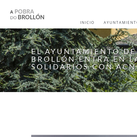
Pasar al contenido principal
INICIO
AYUNTAMIENT
EL AYUNTAMIENTO DE
BROLLÓN ENTRA EN L
SOLIDARIOS CON AC