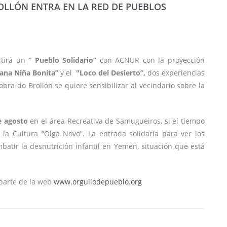
OLLÓN ENTRA EN LA RED DE PUEBLOS
tirá un
“ Pueblo Solidario”
con ACNUR con la proyección
ana Niña Bonita”
y el
"Loco del Desierto”,
dos experiencias
bra do Brollón se quiere sensibilizar al vecindario sobre la
e agosto
en el área Recreativa de Samugueiros, si el tiempo
 la Cultura “Olga Novo”. La entrada solidaria para ver los
atir la desnutrición infantil en Yemen, situación que está
 parte de la web
www.orgullodepueblo.org