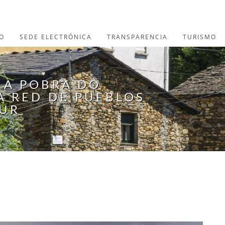
O
SEDE ELECTRÓNICA
TRANSPARENCIA
TURISMO
 A POBRA DO
A RED DE PUEBLOS
NUR