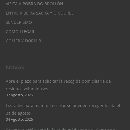
VISITA A POBRA DO BROLLÓN
ENTRE RIBEIRA SACRA Y O COUREL
SENDERISMO
COMO LLEGAR
COMER Y DORMIR
NOVAS
Abre el plazo para solicitar la recogida domiciliaria de
residuos voluminosos
07 Agosto, 2026
Los vales para material escolar se pueden recoger hasta el
31 de agosto
04 Agosto, 2026
Grave situación ante la falta de médicos en el Centro de