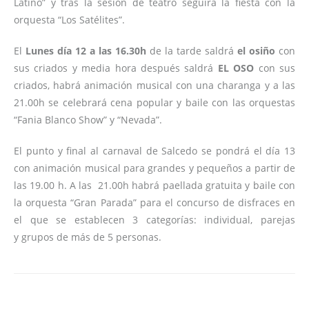
Latino” y tras la sesión de teatro seguirá la fiesta con la
orquesta “Los Satélites”.
El
Lunes día 12 a las 16.30h
de la tarde saldrá
el osiño
con
sus criados y media hora después saldrá
EL OSO
con sus
criados, habrá animación musical con una charanga y a las
21.00h se celebrará cena popular y baile con las orquestas
“Fania Blanco Show” y “Nevada”.
El punto y final al carnaval de Salcedo se pondrá el día 13
con animación musical para grandes y pequeños a partir de
las 19.00 h. A las 21.00h habrá paellada gratuita y baile con
la orquesta “Gran Parada” para el concurso de disfraces en
el que se establecen 3 categorías: individual, parejas
y grupos de más de 5 personas.