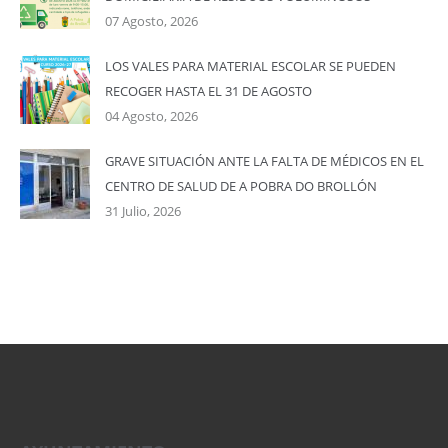
07 Agosto, 2026
LOS VALES PARA MATERIAL ESCOLAR SE PUEDEN
RECOGER HASTA EL 31 DE AGOSTO
04 Agosto, 2026
GRAVE SITUACIÓN ANTE LA FALTA DE MÉDICOS EN EL
CENTRO DE SALUD DE A POBRA DO BROLLÓN
31 Julio, 2026