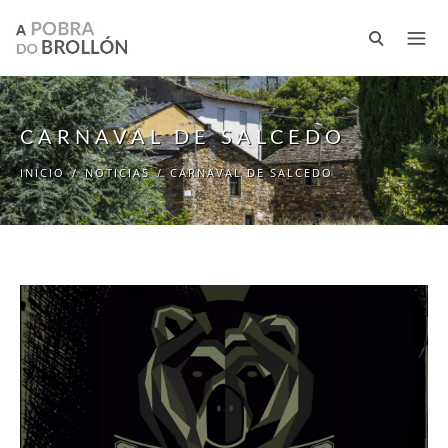
Pasar al contenido principal
CARNAVAL DE SALCEDO
INICIO
/
NOTICIAS
/
CARNAVAL DE SALCEDO