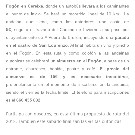
Fogón en Cereixa
, donde un autobús llevará a los caminantes
al punto de inicio. Se hará un recorrido lineal de 10 km. La
andaina, que tiene, como las anteriores, uno coste de
5€
, seguirá el trazado del Camino de Invierno a su paso por
el ayuntamiento de A Pobra do Brollón, incluyendo una
parada
en el castro de San Lourenzo
. Al final habrá un vino y pincho
en el Fogón. En esta ruta y como colofón a las andainas
outonizas se celebrará un
almuerzo en el Fogón
, a base de un
entrante, churrasco, bebida, postre y café.
El precio del
almuerzo es de 15€ y es necesario inscribirse
,
preferiblemente en el momento de inscribirse en la andaina,
siendo el viernes la fecha límite. El teléfono para inscripciones
es el
666 435 832
.
Participa con nosotros, en esta última propuesta de ruta del
2018. También este sábado finalizan las visitas outonizas.