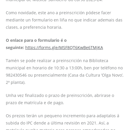
Como novidade, este ano a preinscrición pódese facer
mediante un formulario en liña no que indicar ademais das
clases, a preferencia horaria.
O enlace para o formulario é o
seguinte:
https://forms.gle/MSF8QT6KwBe6TMjKA
Tamén se pode realizar a preinscrición na Biblioteca
municipal en horario de 10:30 a 13:00h, ben por teléfono no
982430546 ou presencialmente (Casa da Cultura ‘Olga Novo’,
2ª planta).
Unha vez finalizado o prazo de preinscrición, abrirase o
prazo de matrícula e de pago.
Os prezos terán un pequeno incremento para adaptalos á
subida do IPC dende a última revisión en 2021. Así, a