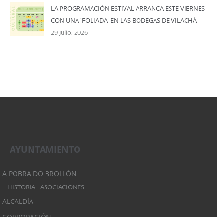
LA PROGRAMACIÓN ESTIVAL ARRANCA ESTE VIERNES
CON UNA 'FOLIADA' EN LAS BODEGAS DE VILACHÁ
29 Julio, 2026
AYUNTAMIENTO
A POBRA DO BROLLÓN
HISTORIA
ASOCIACIONES
ALCALDÍA
CORPORACIÓN