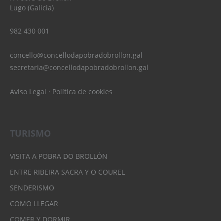
Lugo (Galicia)
982 430 001
concello@concellodapobradobrollon.gal
secretaria@concellodapobradobrollon.gal
Aviso Legal
·
Política de cookies
TURISMO
VISITA A POBRA DO BROLLÓN
ENTRE RIBEIRA SACRA Y O COUREL
SENDERISMO
COMO LLEGAR
COMER Y DORMIR