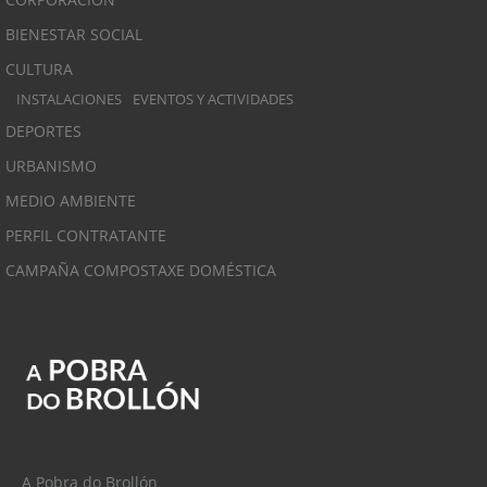
BIENESTAR SOCIAL
CULTURA
INSTALACIONES
EVENTOS Y ACTIVIDADES
DEPORTES
URBANISMO
MEDIO AMBIENTE
PERFIL CONTRATANTE
CAMPAÑA COMPOSTAXE DOMÉSTICA
A Pobra do Brollón