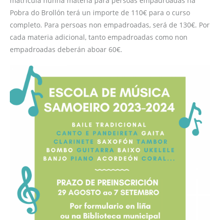
matrícula nunha materia para persoas empadroadas na
Pobra do Brollón terá un importe de 110€ para o curso
completo. Para persoas non empadroadas, será de 130€. Por
cada materia adicional, tanto empadroadas como non
empadroadas deberán aboar 60€.