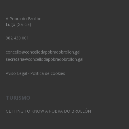
A Pobra do Brollón
Lugo (Galicia)
982 430 001
concello@concellodapobradobrollon.gal
secretaria@concellodapobradobrollon.gal
Aviso Legal
·
Política de cookies
TURISMO
GETTING TO KNOW A POBRA DO BROLLÓN