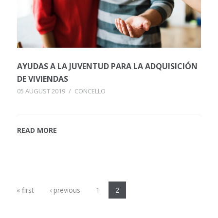
AYUDAS A LA JUVENTUD PARA LA ADQUISICIÓN
DE VIVIENDAS
05 AUGUST 2019
/
CONCELLO
READ MORE
Pages
« first
‹ previous
1
2