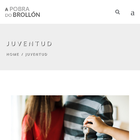
Skip to main content
JUVENTUD
HOME
/
JUVENTUD