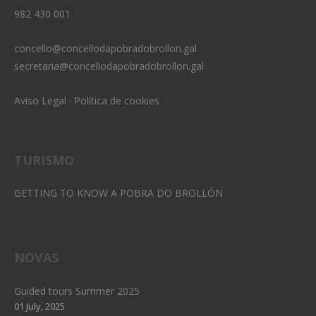
982 430 001
concello@concellodapobradobrollon.gal
secretaria@concellodapobradobrollon.gal
Aviso Legal
·
Política de cookies
TURISMO
GETTING TO KNOW A POBRA DO BROLLÓN
NOVAS
Guided tours Summer 2025
01 July, 2025