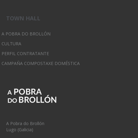
TOWN HALL
A POBRA DO BROLLÓN
CULTURA
PERFIL CONTRATANTE
CAMPAÑA COMPOSTAXE DOMÉSTICA
A Pobra do Brollón
Lugo (Galicia)