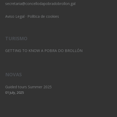
secretaria@concellodapobradobrollon.gal
Aviso Legal
·
Política de cookies
TURISMO
GETTING TO KNOW A POBRA DO BROLLÓN
NOVAS
Guided tours Summer 2025
01 July, 2025