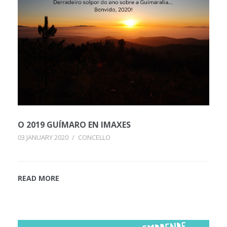
O 2019 GUÍMARO EN IMAXES
03 JANUARY 2020
/
CONCELLO
READ MORE