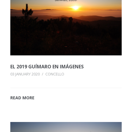
EL 2019 GUÍMARO EN IMÁGENES
03 JANUARY 2020
/
CONCELLO
READ MORE