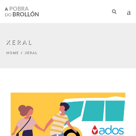
Skip to main content
XERAL
HOME
/
XERAL