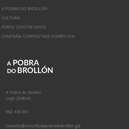
A POBRA DO BROLLÓN
CULTURA
PERFIL CONTRATANTE
CAMPAÑA COMPOSTAXE DOMÉSTICA
A Pobra do Brollón
Lugo (Galicia)
982 430 001
concello@concellodapobradobrollon.gal