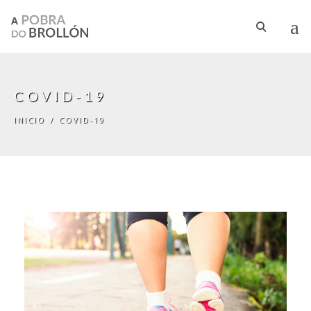
Pasar al contenido principal
COVID-19
INICIO
/
COVID-19