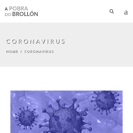
Skip to main content
CORONAVIRUS
HOME
/
CORONAVIRUS