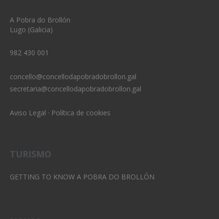
A Pobra do Brollón
Lugo (Galicia)
982 430 001
concello@concellodapobradobrollon.gal
secretaria@concellodapobradobrollon.gal
Aviso Legal
·
Política de cookies
TURISMO
GETTING TO KNOW A POBRA DO BROLLÓN