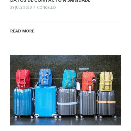
28 JULY 2020
/
CONCELLO
READ MORE