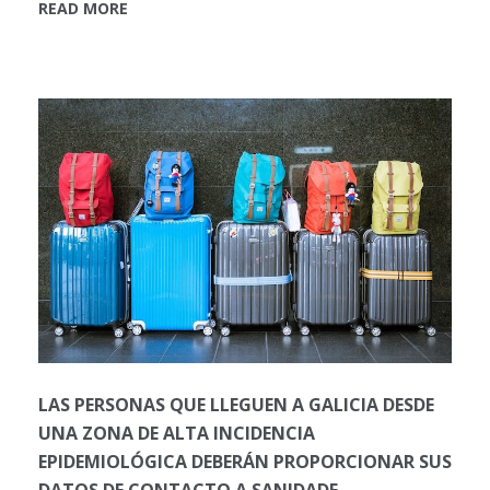
READ MORE
LAS PERSONAS QUE LLEGUEN A GALICIA DESDE
UNA ZONA DE ALTA INCIDENCIA
EPIDEMIOLÓGICA DEBERÁN PROPORCIONAR SUS
DATOS DE CONTACTO A SANIDADE